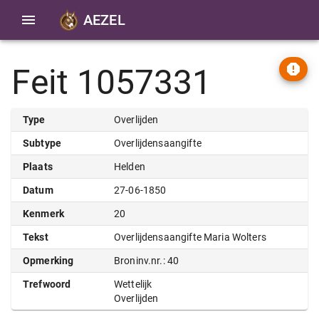
AEZEL
Feit 1057331
Type
Overlijden
Subtype
Overlijdensaangifte
Plaats
Helden
Datum
27-06-1850
Kenmerk
20
Tekst
Overlijdensaangifte Maria Wolters
Opmerking
Broninv.nr.: 40
Trefwoord
Wettelijk
Overlijden