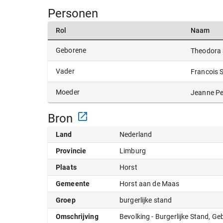
Personen
Rol
Naam
Geborene
Theodora 
Vader
Francois 
Moeder
Jeanne Pe
Bron
Land
Nederland
Provincie
Limburg
Plaats
Horst
Gemeente
Horst aan de Maas
Groep
burgerlijke stand
Omschrijving
Bevolking - Burgerlijke Stand, G