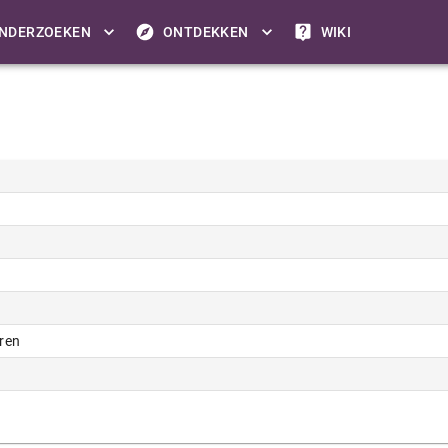
NDERZOEKEN
ONTDEKKEN
WIKI
ren