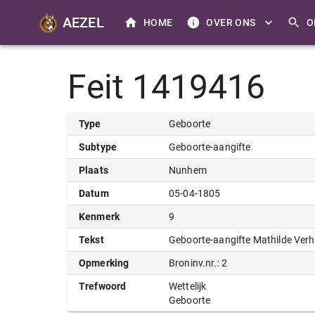
AEZEL
HOME
OVER ONS
O
Feit 1419416
Type
Geboorte
Subtype
Geboorte-aangifte
Plaats
Nunhem
Datum
05-04-1805
Kenmerk
9
Tekst
Geboorte-aangifte Mathilde Ver
Opmerking
Broninv.nr.: 2
Trefwoord
Wettelijk
Geboorte