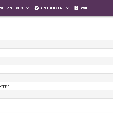
NDERZOEKEN
ONTDEKKEN
WIKI
heggen