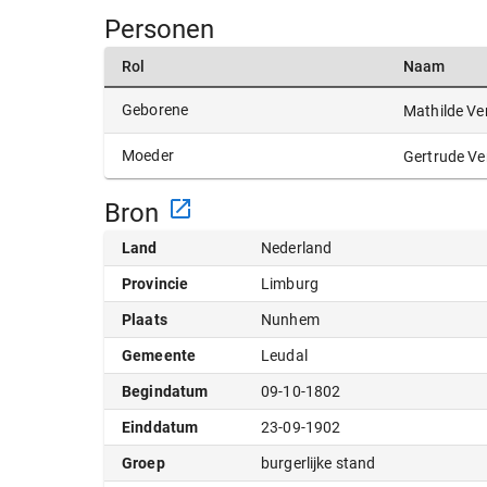
Personen
Rol
Naam
Geborene
Mathilde V
Moeder
Gertrude V
Bron
Land
Nederland
Provincie
Limburg
Plaats
Nunhem
Gemeente
Leudal
Begindatum
09-10-1802
Einddatum
23-09-1902
Groep
burgerlijke stand