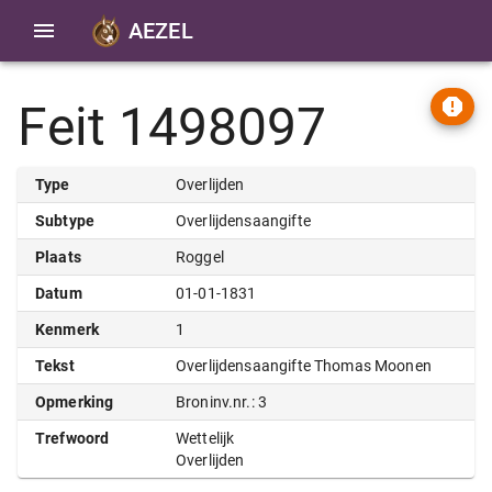
AEZEL
Feit 1498097
Type
Overlijden
Subtype
Overlijdensaangifte
Plaats
Roggel
Datum
01-01-1831
Kenmerk
1
Tekst
Overlijdensaangifte Thomas Moonen
Opmerking
Broninv.nr.: 3
Trefwoord
Wettelijk
Overlijden