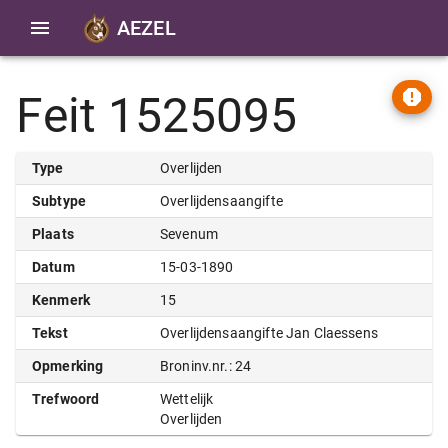
AEZEL
Feit 1525095
Type
Overlijden
Subtype
Overlijdensaangifte
Plaats
Sevenum
Datum
15-03-1890
Kenmerk
15
Tekst
Overlijdensaangifte Jan Claessens
Opmerking
Broninv.nr.: 24
Trefwoord
Wettelijk
Overlijden