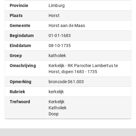
Provincie
Limburg
Plaats
Horst
Gemeente
Horst aan de Maas
Begindatum
01-01-1683
Einddatum
08-10-1735
Groep
katholiek
Omschrijving
Kerkelijk - RK Parochie Lambertus te
Horst, dopen 1683 - 1735
Opmerking
broncode 061.003
Rubriek
kerkelijk
Trefwoord
Kerkelijk
Katholiek
Doop