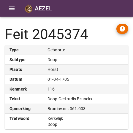
AEZEL
Feit 2045374
Type
Geboorte
Subtype
Doop
Plaats
Horst
Datum
01-04-1705
Kenmerk
116
Tekst
Doop Gertrudis Brunckx
Opmerking
Broninv.nr.: 061.003
Trefwoord
Kerkelijk
Doop