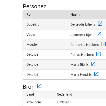
Personen
Rol
Naam
Gertrudis Litjens
Dopeling
Vader
Joannes Litjens
Moeder
Catharina Hoebers
Getuige
Petrus Hoebers
Getuige
Maria Ribrix
Getuige
Maria Hendrix
Bron
Land
Nederland
Provincie
Limburg