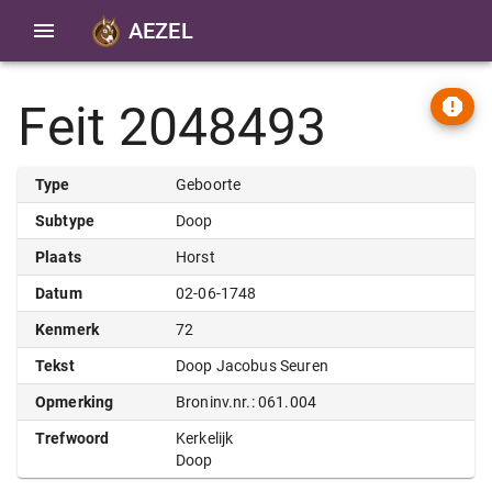
AEZEL
Feit 2048493
Type
Geboorte
Subtype
Doop
Plaats
Horst
Datum
02-06-1748
Kenmerk
72
Tekst
Doop Jacobus Seuren
Opmerking
Broninv.nr.: 061.004
Trefwoord
Kerkelijk
Doop