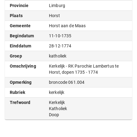
Provincie
Limburg
Plaats
Horst
Gemeente
Horst aan de Maas
Begindatum
11-10-1735
Einddatum
28-12-1774
Groep
katholiek
Omschrijving
Kerkelijk - RK Parochie Lambertus te
Horst, dopen 1735 - 1774
Opmerking
broncode 061.004
Rubriek
kerkelijk
Trefwoord
Kerkelijk
Katholiek
Doop