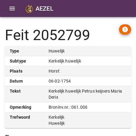
AEZEL
Feit 2052799
Type
Huwelijk
Subtype
Kerkelijk huwelijk
Plaats
Horst
Datum
06-02-1754
Tekst
Kerkelijk huwelijk Petrus keijsers Maria
Derix
Opmerking
Broninv.nr.: 061.006
Trefwoord
Kerkelijk
Huwelijk