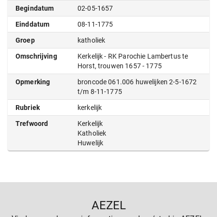
Begindatum
02-05-1657
Einddatum
08-11-1775
Groep
katholiek
Omschrijving
Kerkelijk - RK Parochie Lambertus te
Horst, trouwen 1657 - 1775
Opmerking
broncode 061.006 huwelijken 2-5-1672
t/m 8-11-1775
Rubriek
kerkelijk
Trefwoord
Kerkelijk
Katholiek
Huwelijk
AEZEL