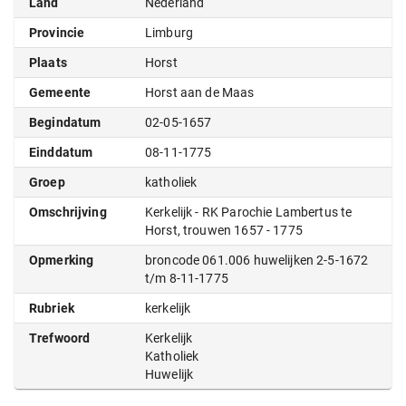
Land
Nederland
Provincie
Limburg
Plaats
Horst
Gemeente
Horst aan de Maas
Begindatum
02-05-1657
Einddatum
08-11-1775
Groep
katholiek
Omschrijving
Kerkelijk - RK Parochie Lambertus te
Horst, trouwen 1657 - 1775
Opmerking
broncode 061.006 huwelijken 2-5-1672
t/m 8-11-1775
Rubriek
kerkelijk
Trefwoord
Kerkelijk
Katholiek
Huwelijk