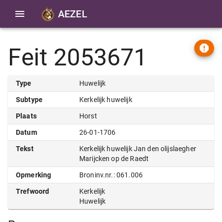
AEZEL
Feit 2053671
Type
Huwelijk
Subtype
Kerkelijk huwelijk
Plaats
Horst
Datum
26-01-1706
Tekst
Kerkelijk huwelijk Jan den olijslaegher
Marijcken op de Raedt
Opmerking
Broninv.nr.: 061.006
Trefwoord
Kerkelijk
Huwelijk