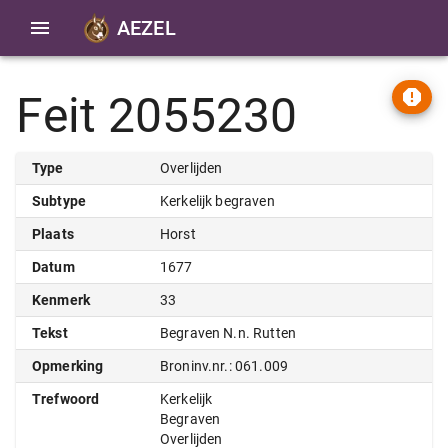
AEZEL
Feit 2055230
Type
Overlijden
Subtype
Kerkelijk begraven
Plaats
Horst
Datum
1677
Kenmerk
33
Tekst
Begraven N.n. Rutten
Opmerking
Broninv.nr.: 061.009
Trefwoord
Kerkelijk
Begraven
Overlijden