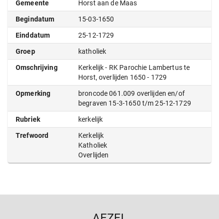
Gemeente
Horst aan de Maas
Begindatum
15-03-1650
Einddatum
25-12-1729
Groep
katholiek
Omschrijving
Kerkelijk - RK Parochie Lambertus te
Horst, overlijden 1650 - 1729
Opmerking
broncode 061.009 overlijden en/of
begraven 15-3-1650 t/m 25-12-1729
Rubriek
kerkelijk
Trefwoord
Kerkelijk
Katholiek
Overlijden
AEZEL