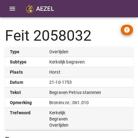
AEZEL
Feit 2058032
Type
Overlijden
Subtype
Kerkelijk begraven
Plaats
Horst
Datum
21-10-1753
Tekst
Begraven Petrus stammen
Opmerking
Broninv.nr.: 061.010
Trefwoord
Kerkelijk
Begraven
Overlijden