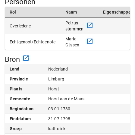
Personen
Rol
Naam
Eigenschappen
Petrus
Overledene
stammen
Maria
Echtgenoot/Echtgenote
Gijssen
Bron
Land
Nederland
Provincie
Limburg
Plaats
Horst
Gemeente
Horst aan de Maas
Begindatum
03-01-1730
Einddatum
31-07-1798
Groep
katholiek