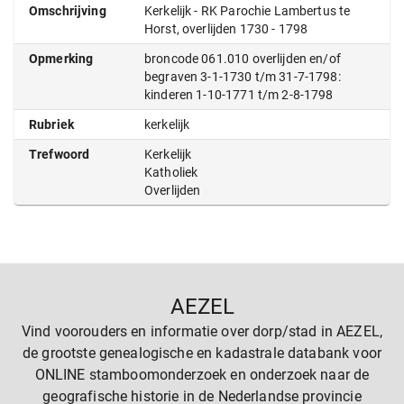
Omschrijving
Kerkelijk - RK Parochie Lambertus te
Horst, overlijden 1730 - 1798
Opmerking
broncode 061.010 overlijden en/of
begraven 3-1-1730 t/m 31-7-1798:
kinderen 1-10-1771 t/m 2-8-1798
Rubriek
kerkelijk
Trefwoord
Kerkelijk
Katholiek
Overlijden
AEZEL
Vind voorouders en informatie over dorp/stad in AEZEL,
de grootste genealogische en kadastrale databank voor
ONLINE stamboomonderzoek en onderzoek naar de
geografische historie in de Nederlandse provincie