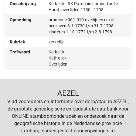
Omschrijving
Kerkelijk - RK Parochie Lambertus te
Horst, overlijden 1730 - 1798
Opmerking
broncode 061.010 overlijden en/of
begraven 3-1-1730 t/m 31-7-1798:
kinderen 1-10-1771 t/m 2-8-1798
Rubriek
kerkelijk
Trefwoord
Kerkelijk
Katholiek
Overlijden
AEZEL
Vind voorouders en informatie over dorp/stad in AEZEL,
de grootste genealogische en kadastrale databank voor
ONLINE stamboomonderzoek en onderzoek naar de
geografische historie in de Nederlandse provincie
Limburg, samengesteld door vrijwilligers in