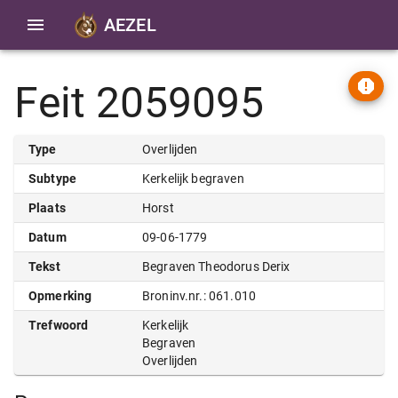
AEZEL
Feit 2059095
Type
Overlijden
Subtype
Kerkelijk begraven
Plaats
Horst
Datum
09-06-1779
Tekst
Begraven Theodorus Derix
Opmerking
Broninv.nr.: 061.010
Trefwoord
Kerkelijk
Begraven
Overlijden