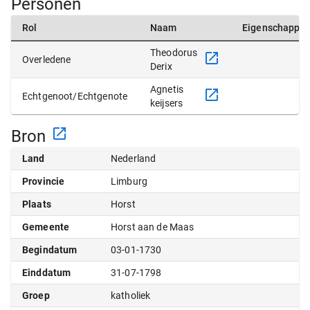
Personen
Rol
Naam
Eigenschappe
Theodorus
Overledene
Derix
Agnetis
Echtgenoot/Echtgenote
keijsers
Bron
Land
Nederland
Provincie
Limburg
Plaats
Horst
Gemeente
Horst aan de Maas
Begindatum
03-01-1730
Einddatum
31-07-1798
Groep
katholiek