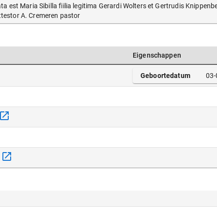
ata est Maria Sibilla fiilia legitima Gerardi Wolters et Gertrudis Knipp
ttestor A. Cremeren pastor
Eigenschappen
Geboortedatum
03-