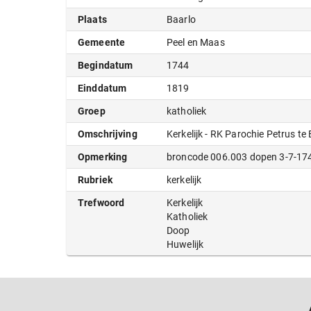
Plaats
Baarlo
Gemeente
Peel en Maas
Begindatum
1744
Einddatum
1819
Groep
katholiek
Omschrijving
Kerkelijk - RK Parochie Petrus te
Opmerking
broncode 006.003 dopen 3-7-174
Rubriek
kerkelijk
Trefwoord
Kerkelijk
Katholiek
Doop
Huwelijk