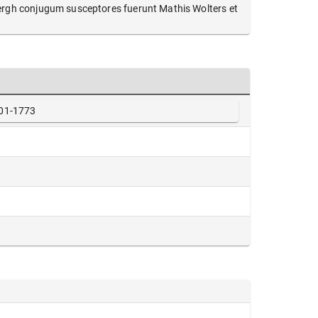
enbergh conjugum susceptores fuerunt Mathis Wolters et
01-1773