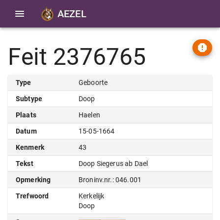
AEZEL
Feit 2376765
Type
Geboorte
Subtype
Doop
Plaats
Haelen
Datum
15-05-1664
Kenmerk
43
Tekst
Doop Siegerus ab Dael
Opmerking
Broninv.nr.: 046.001
Trefwoord
Kerkelijk
Doop