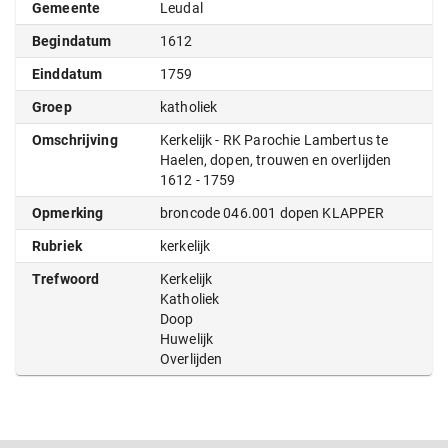
Gemeente
Leudal
Begindatum
1612
Einddatum
1759
Groep
katholiek
Omschrijving
Kerkelijk - RK Parochie Lambertus te
Haelen, dopen, trouwen en overlijden
1612 - 1759
Opmerking
broncode 046.001 dopen KLAPPER
Rubriek
kerkelijk
Trefwoord
Kerkelijk
Katholiek
Doop
Huwelijk
Overlijden