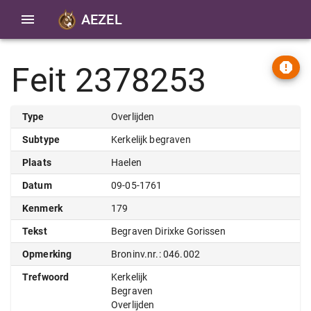
AEZEL
Feit 2378253
Type
Overlijden
Subtype
Kerkelijk begraven
Plaats
Haelen
Datum
09-05-1761
Kenmerk
179
Tekst
Begraven Dirixke Gorissen
Opmerking
Broninv.nr.: 046.002
Trefwoord
Kerkelijk
Begraven
Overlijden