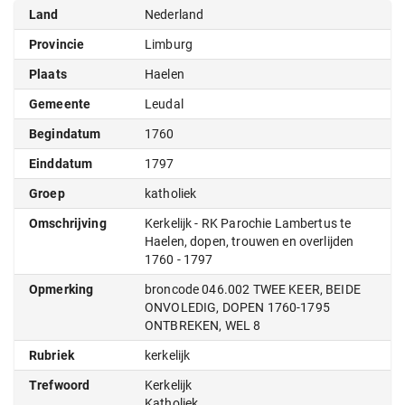
Land
Nederland
Provincie
Limburg
Plaats
Haelen
Gemeente
Leudal
Begindatum
1760
Einddatum
1797
Groep
katholiek
Omschrijving
Kerkelijk - RK Parochie Lambertus te
Haelen, dopen, trouwen en overlijden
1760 - 1797
Opmerking
broncode 046.002 TWEE KEER, BEIDE
ONVOLEDIG, DOPEN 1760-1795
ONTBREKEN, WEL 8
Rubriek
kerkelijk
Trefwoord
Kerkelijk
Katholiek