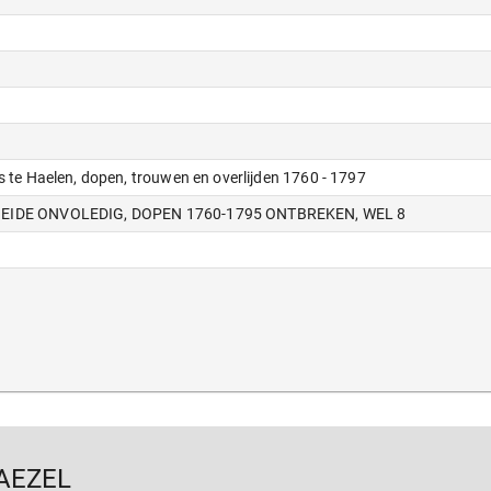
s te Haelen, dopen, trouwen en overlijden 1760 - 1797
 BEIDE ONVOLEDIG, DOPEN 1760-1795 ONTBREKEN, WEL 8
AEZEL