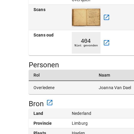
Scans
Scans oud
Personen
Rol
Naam
Joanna Van Dael
Overledene
Bron
Land
Nederland
Provincie
Limburg
Plaats
Haelen