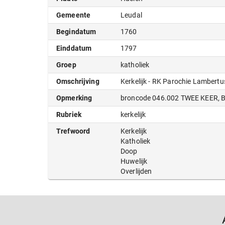
Gemeente
Leudal
Begindatum
1760
Einddatum
1797
Groep
katholiek
Omschrijving
Kerkelijk - RK Parochie Lambertu
Opmerking
broncode 046.002 TWEE KEER,
Rubriek
kerkelijk
Trefwoord
Kerkelijk
Katholiek
Doop
Huwelijk
Overlijden