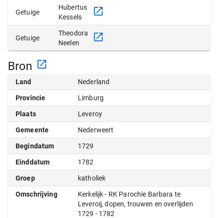
Hubertus
Getuige
Kessels
Theodora
Getuige
Neelen
Bron
Land
Nederland
Provincie
Limburg
Plaats
Leveroy
Gemeente
Nederweert
Begindatum
1729
Einddatum
1782
Groep
katholiek
Omschrijving
Kerkelijk - RK Parochie Barbara te
Leveroij, dopen, trouwen en overlijden
1729 - 1782