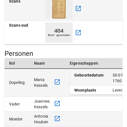
Scans
Scans oud
Personen
Rol
Naam
Eigenschappen
Geboortedatum
30-01-
Maria
1760
Dopeling
Kessels
Woonplaats
Leveroy
Joannes
Vader
Kessels
Antonia
Moeder
Houben