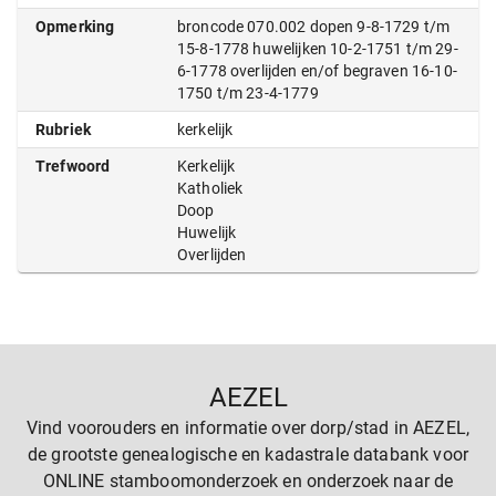
Opmerking
broncode 070.002 dopen 9-8-1729 t/m
15-8-1778 huwelijken 10-2-1751 t/m 29-
6-1778 overlijden en/of begraven 16-10-
1750 t/m 23-4-1779
Rubriek
kerkelijk
Trefwoord
Kerkelijk
Katholiek
Doop
Huwelijk
Overlijden
AEZEL
Vind voorouders en informatie over dorp/stad in AEZEL,
de grootste genealogische en kadastrale databank voor
ONLINE stamboomonderzoek en onderzoek naar de