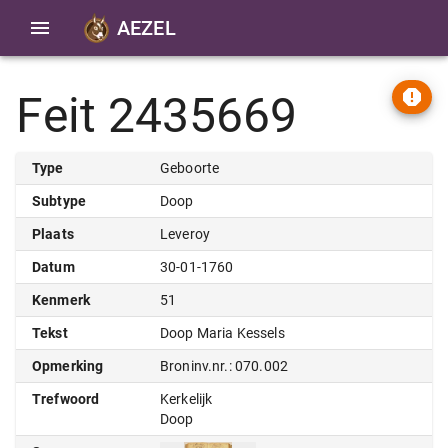
AEZEL
Feit 2435669
Type
Geboorte
Subtype
Doop
Plaats
Leveroy
Datum
30-01-1760
Kenmerk
51
Tekst
Doop Maria Kessels
Opmerking
Broninv.nr.: 070.002
Trefwoord
Kerkelijk
Doop