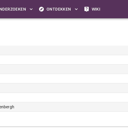
NDERZOEKEN
ONTDEKKEN
WIKI
penbergh