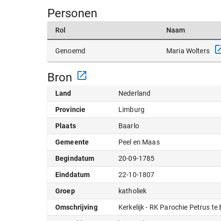
Personen
Rol
Naam
Maria Wolters
Genoemd
Bron
Land
Nederland
Provincie
Limburg
Plaats
Baarlo
Gemeente
Peel en Maas
Begindatum
20-09-1785
Einddatum
22-10-1807
Groep
katholiek
Omschrijving
Kerkelijk - RK Parochie Petrus te