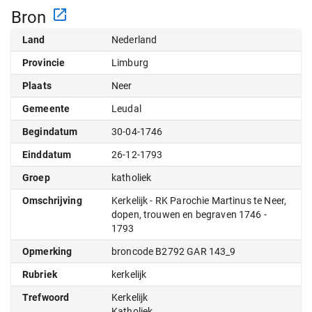
Bron
Land
Nederland
Provincie
Limburg
Plaats
Neer
Gemeente
Leudal
Begindatum
30-04-1746
Einddatum
26-12-1793
Groep
katholiek
Omschrijving
Kerkelijk - RK Parochie Martinus te Neer,
dopen, trouwen en begraven 1746 -
1793
Opmerking
broncode B2792 GAR 143_9
Rubriek
kerkelijk
Trefwoord
Kerkelijk
Katholiek