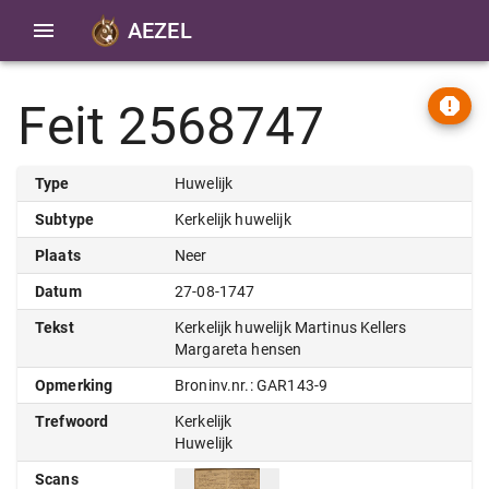
AEZEL
Feit 2568747
Type
Huwelijk
Subtype
Kerkelijk huwelijk
Plaats
Neer
Datum
27-08-1747
Tekst
Kerkelijk huwelijk Martinus Kellers
Margareta hensen
Opmerking
Broninv.nr.: GAR143-9
Trefwoord
Kerkelijk
Huwelijk
Scans