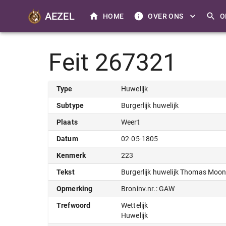
AEZEL
HOME
OVER ONS
O
Feit 267321
Type
Huwelijk
Subtype
Burgerlijk huwelijk
Plaats
Weert
Datum
02-05-1805
Kenmerk
223
Tekst
Burgerlijk huwelijk Thomas Moon
Opmerking
Broninv.nr.: GAW
Trefwoord
Wettelijk
Huwelijk