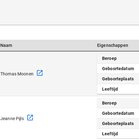
Naam
Eigenschappen
Beroep
Geboortedatum
Thomas Moonen
Geboorteplaats
Leeftijd
Beroep
Geboortedatum
Jeanne Pijls
Geboorteplaats
Leeftijd