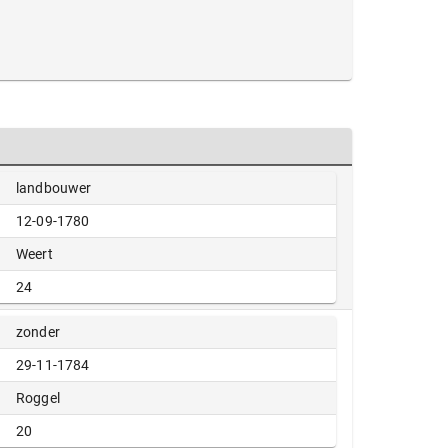
landbouwer
12-09-1780
Weert
24
zonder
29-11-1784
Roggel
20