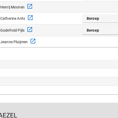
Henrij Moonen
Catherine Arits
Beroep
Godefroid Pijls
Beroep
Jeanne Pluijmen
AEZEL