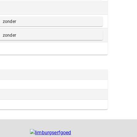
zonder
zonder