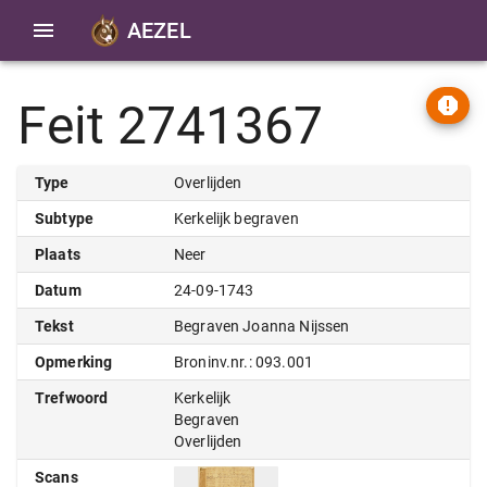
AEZEL
Feit 2741367
Type
Overlijden
Subtype
Kerkelijk begraven
Plaats
Neer
Datum
24-09-1743
Tekst
Begraven Joanna Nijssen
Opmerking
Broninv.nr.: 093.001
Trefwoord
Kerkelijk
Begraven
Overlijden
Scans