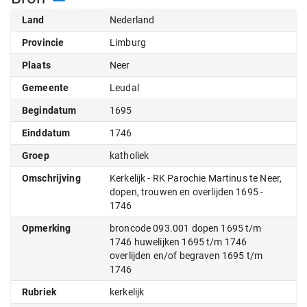
Land
Nederland
Provincie
Limburg
Plaats
Neer
Gemeente
Leudal
Begindatum
1695
Einddatum
1746
Groep
katholiek
Omschrijving
Kerkelijk - RK Parochie Martinus te Neer,
dopen, trouwen en overlijden 1695 -
1746
Opmerking
broncode 093.001 dopen 1695 t/m
1746 huwelijken 1695 t/m 1746
overlijden en/of begraven 1695 t/m
1746
Rubriek
kerkelijk