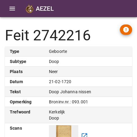
AEZEL
Feit 2742216
Type
Geboorte
Subtype
Doop
Plaats
Neer
Datum
21-02-1720
Tekst
Doop Johanna nissen
Opmerking
Broninv.nr.: 093.001
Trefwoord
Kerkelijk
Doop
Scans