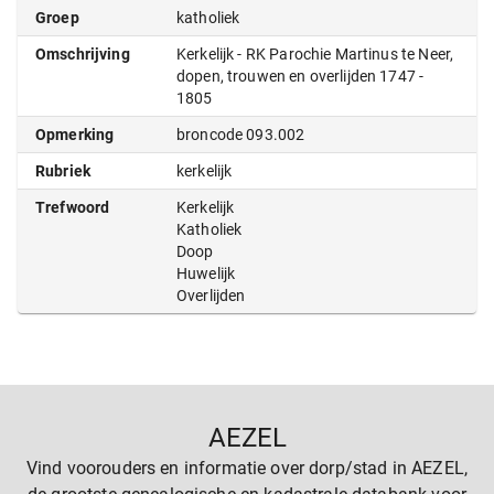
Groep
katholiek
Omschrijving
Kerkelijk - RK Parochie Martinus te Neer,
dopen, trouwen en overlijden 1747 -
1805
Opmerking
broncode 093.002
Rubriek
kerkelijk
Trefwoord
Kerkelijk
Katholiek
Doop
Huwelijk
Overlijden
AEZEL
Vind voorouders en informatie over dorp/stad in AEZEL,