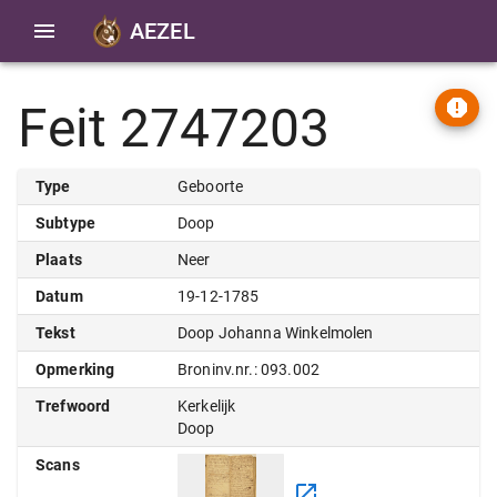
AEZEL
Feit 2747203
Type
Geboorte
Subtype
Doop
Plaats
Neer
Datum
19-12-1785
Tekst
Doop Johanna Winkelmolen
Opmerking
Broninv.nr.: 093.002
Trefwoord
Kerkelijk
Doop
Scans