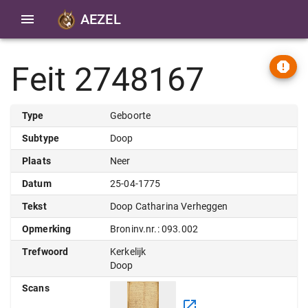
AEZEL
Feit 2748167
Type
Geboorte
Subtype
Doop
Plaats
Neer
Datum
25-04-1775
Tekst
Doop Catharina Verheggen
Opmerking
Broninv.nr.: 093.002
Trefwoord
Kerkelijk
Doop
Scans