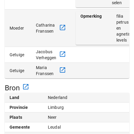
selen
Opmerking
filia
petrus
Catharina
Moeder
en
Franssen
agnetis
levels
Jacobus
Getuige
Verheggen
Maria
Getuige
Franssen
Bron
Land
Nederland
Provincie
Limburg
Plaats
Neer
Gemeente
Leudal