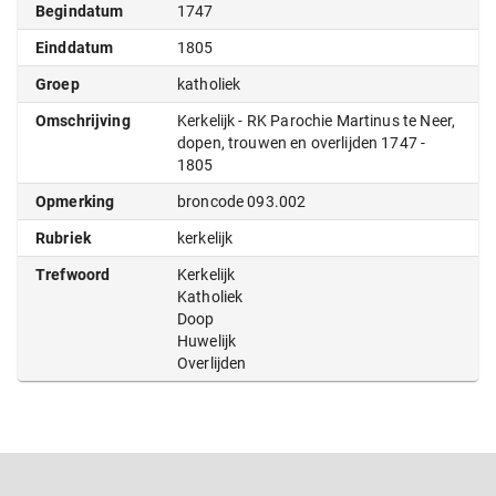
Begindatum
1747
Einddatum
1805
Groep
katholiek
Omschrijving
Kerkelijk - RK Parochie Martinus te Neer,
dopen, trouwen en overlijden 1747 -
1805
Opmerking
broncode 093.002
Rubriek
kerkelijk
Trefwoord
Kerkelijk
Katholiek
Doop
Huwelijk
Overlijden