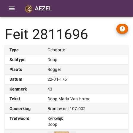
AEZEL
Feit 2811696
Type
Geboorte
Subtype
Doop
Plaats
Roggel
Datum
22-01-1751
Kenmerk
43
Tekst
Doop Maria Van Horne
Opmerking
Broninv.nr.: 107.002
Trefwoord
Kerkelijk
Doop