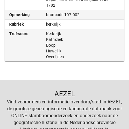
1782
Opmerking
broncode 107.002
Rubriek
kerkelijk
Trefwoord
Kerkelijk
Katholiek
Doop
Huwelijk
Overlijden
AEZEL
Vind voorouders en informatie over dorp/stad in AEZEL,
de grootste genealogische en kadastrale databank voor
ONLINE stamboomonderzoek en onderzoek naar de
geografische historie in de Nederlandse provincie