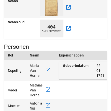
Scans
Scans oud
Personen
Rol
Naam
Eigenschappen
Maria
Geboortedatum
22-
Dopeling
Van
01-
Horne
1751
Mathias
Vader
Van
Horne
Antonia
Moeder
Nijs