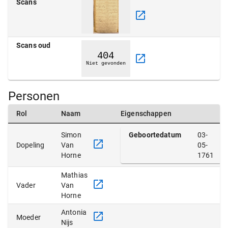
Scans
Scans oud
Personen
Rol
Naam
Eigenschappen
Simon
Geboortedatum
03-
Dopeling
Van
05-
Horne
1761
Mathias
Vader
Van
Horne
Antonia
Moeder
Nijs