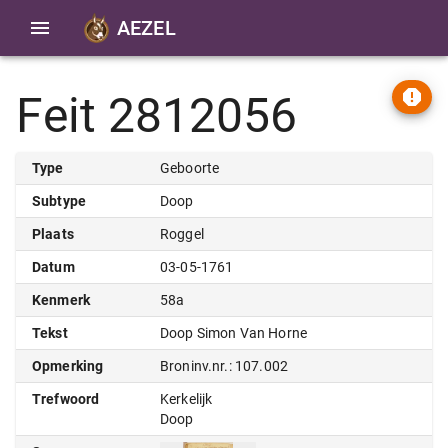
AEZEL
Feit 2812056
Type
Geboorte
Subtype
Doop
Plaats
Roggel
Datum
03-05-1761
Kenmerk
58a
Tekst
Doop Simon Van Horne
Opmerking
Broninv.nr.: 107.002
Trefwoord
Kerkelijk
Doop