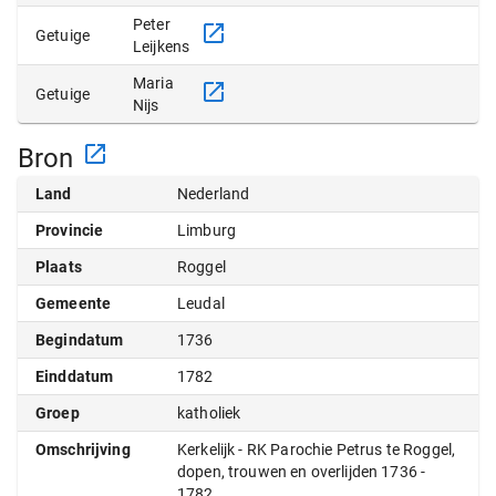
Peter
Getuige
Leijkens
Maria
Getuige
Nijs
Bron
Land
Nederland
Provincie
Limburg
Plaats
Roggel
Gemeente
Leudal
Begindatum
1736
Einddatum
1782
Groep
katholiek
Omschrijving
Kerkelijk - RK Parochie Petrus te Roggel,
dopen, trouwen en overlijden 1736 -
1782