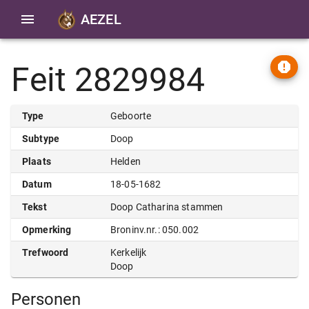
AEZEL
Feit 2829984
Type
Geboorte
Subtype
Doop
Plaats
Helden
Datum
18-05-1682
Tekst
Doop Catharina stammen
Opmerking
Broninv.nr.: 050.002
Trefwoord
Kerkelijk
Doop
Personen