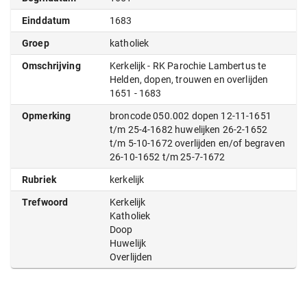
Einddatum
1683
Groep
katholiek
Omschrijving
Kerkelijk - RK Parochie Lambertus te
Helden, dopen, trouwen en overlijden
1651 - 1683
Opmerking
broncode 050.002 dopen 12-11-1651
t/m 25-4-1682 huwelijken 26-2-1652
t/m 5-10-1672 overlijden en/of begraven
26-10-1652 t/m 25-7-1672
Rubriek
kerkelijk
Trefwoord
Kerkelijk
Katholiek
Doop
Huwelijk
Overlijden