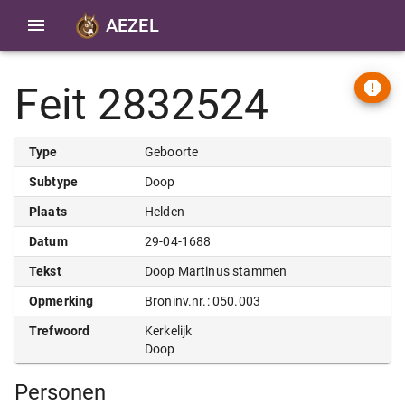
AEZEL
Feit 2832524
Type
Geboorte
Subtype
Doop
Plaats
Helden
Datum
29-04-1688
Tekst
Doop Martinus stammen
Opmerking
Broninv.nr.: 050.003
Trefwoord
Kerkelijk
Doop
Personen