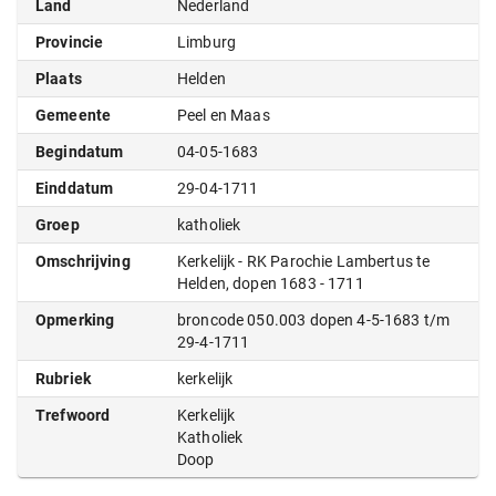
Land
Nederland
Provincie
Limburg
Plaats
Helden
Gemeente
Peel en Maas
Begindatum
04-05-1683
Einddatum
29-04-1711
Groep
katholiek
Omschrijving
Kerkelijk - RK Parochie Lambertus te
Helden, dopen 1683 - 1711
Opmerking
broncode 050.003 dopen 4-5-1683 t/m
29-4-1711
Rubriek
kerkelijk
Trefwoord
Kerkelijk
Katholiek
Doop