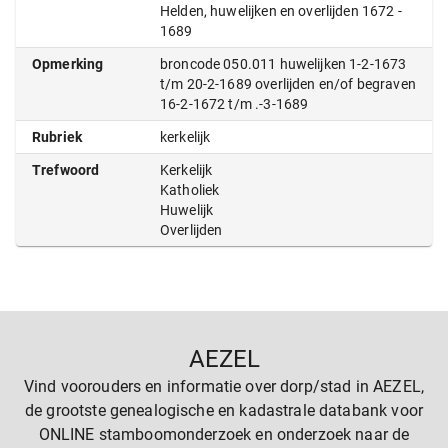
Helden, huwelijken en overlijden 1672 -
1689
Opmerking
broncode 050.011 huwelijken 1-2-1673
t/m 20-2-1689 overlijden en/of begraven
16-2-1672 t/m .-3-1689
Rubriek
kerkelijk
Trefwoord
Kerkelijk
Katholiek
Huwelijk
Overlijden
AEZEL
Vind voorouders en informatie over dorp/stad in AEZEL,
de grootste genealogische en kadastrale databank voor
ONLINE stamboomonderzoek en onderzoek naar de