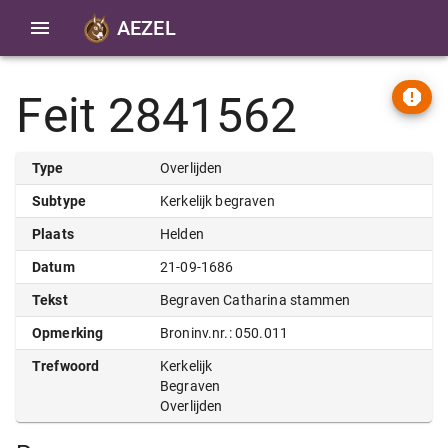
AEZEL
Feit 2841562
Type
Overlijden
Subtype
Kerkelijk begraven
Plaats
Helden
Datum
21-09-1686
Tekst
Begraven Catharina stammen
Opmerking
Broninv.nr.: 050.011
Trefwoord
Kerkelijk
Begraven
Overlijden