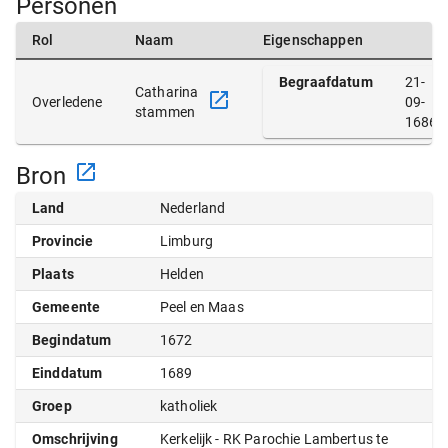
Personen
Rol
Naam
Eigenschappen
Begraafdatum
21-
Catharina
Overledene
09-
stammen
1686
Bron
Land
Nederland
Provincie
Limburg
Plaats
Helden
Gemeente
Peel en Maas
Begindatum
1672
Einddatum
1689
Groep
katholiek
Omschrijving
Kerkelijk - RK Parochie Lambertus te