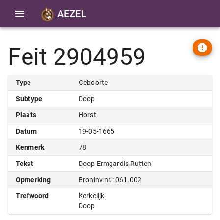
AEZEL
Feit 2904959
Type
Geboorte
Subtype
Doop
Plaats
Horst
Datum
19-05-1665
Kenmerk
78
Tekst
Doop Ermgardis Rutten
Opmerking
Broninv.nr.: 061.002
Trefwoord
Kerkelijk
Doop