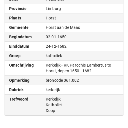
Provincie
Limburg
Plaats
Horst
Gemeente
Horst aan de Maas
Begindatum
02-01-1650
Einddatum
24-12-1682
Groep
katholiek
Omschrijving
Kerkelijk - RK Parochie Lambertus te
Horst, dopen 1650 - 1682
Opmerking
broncode 061.002
Rubriek
kerkelijk
Trefwoord
Kerkelijk
Katholiek
Doop