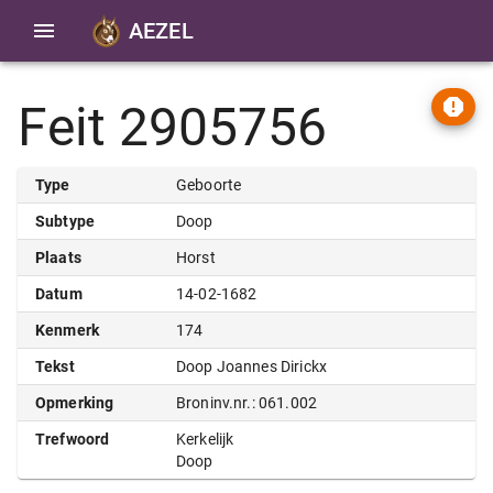
AEZEL
Feit 2905756
Type
Geboorte
Subtype
Doop
Plaats
Horst
Datum
14-02-1682
Kenmerk
174
Tekst
Doop Joannes Dirickx
Opmerking
Broninv.nr.: 061.002
Trefwoord
Kerkelijk
Doop