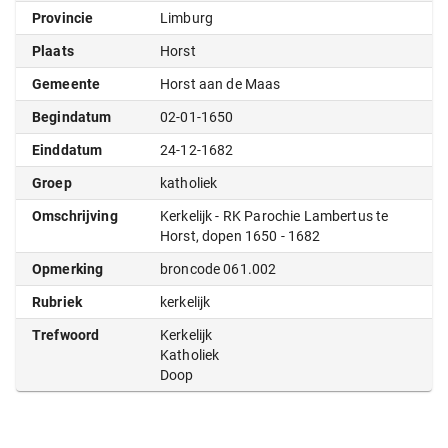
Provincie
Limburg
Plaats
Horst
Gemeente
Horst aan de Maas
Begindatum
02-01-1650
Einddatum
24-12-1682
Groep
katholiek
Omschrijving
Kerkelijk - RK Parochie Lambertus te
Horst, dopen 1650 - 1682
Opmerking
broncode 061.002
Rubriek
kerkelijk
Trefwoord
Kerkelijk
Katholiek
Doop