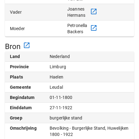
Joannes
Vader
Hermans
Petronella
Moeder
Backers
Bron
Land
Nederland
Provincie
Limburg
Plaats
Haelen
Gemeente
Leudal
Begindatum
01-11-1800
Einddatum
27-11-1922
Groep
burgerlijke stand
Omschrijving
Bevolking - Burgerlijke Stand, Huwelijken
1800 - 1922