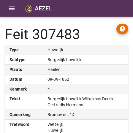
AEZEL
Feit 307483
Type
Huwelijk
Subtype
Burgerlijk huwelijk
Plaats
Haelen
Datum
09-09-1862
Kenmerk
4
Tekst
Burgerlijk huwelijk Wilhelmus Derks
Gertrudis Hermans
Opmerking
Broninv.nr.: 14
Trefwoord
Wettelijk
Huwelijk