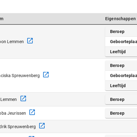
am
Eigenschappen
Beroep
oon Lemmen
Geboorteplaa
Leeftijd
Beroep
nciska Spreuwenberg
Geboorteplaa
Leeftijd
 Lemmen
Beroep
oba Jeurissen
Beroep
drik Spreuwenberg