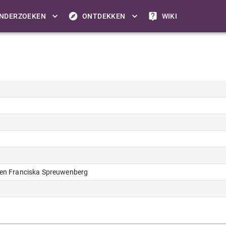
NDERZOEKEN
ONTDEKKEN
WIKI
men Franciska Spreuwenberg