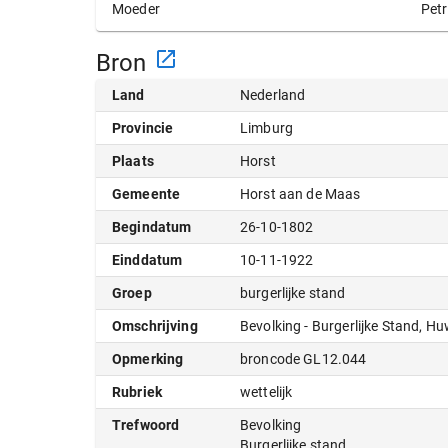
Petr
Moeder
Bron
Land
Nederland
Provincie
Limburg
Plaats
Horst
Gemeente
Horst aan de Maas
Begindatum
26-10-1802
Einddatum
10-11-1922
Groep
burgerlijke stand
Omschrijving
Bevolking - Burgerlijke Stand, Hu
Opmerking
broncode GL12.044
Rubriek
wettelijk
Trefwoord
Bevolking
Burgerlijke stand