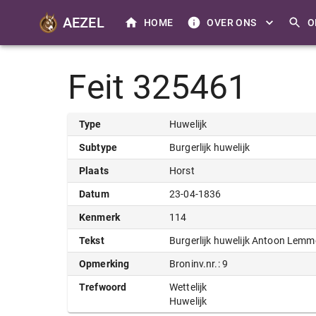
AEZEL
HOME
OVER ONS
O
Feit 325461
Type
Huwelijk
Subtype
Burgerlijk huwelijk
Plaats
Horst
Datum
23-04-1836
Kenmerk
114
Tekst
Burgerlijk huwelijk Antoon Lem
Opmerking
Broninv.nr.: 9
Trefwoord
Wettelijk
Huwelijk