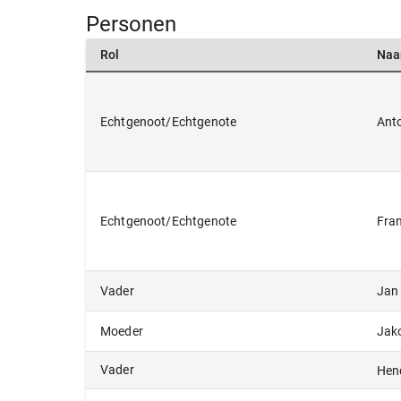
Personen
Rol
Na
Ant
Echtgenoot/Echtgenote
Fra
Echtgenoot/Echtgenote
Jan
Vader
Jak
Moeder
Vader
Hen