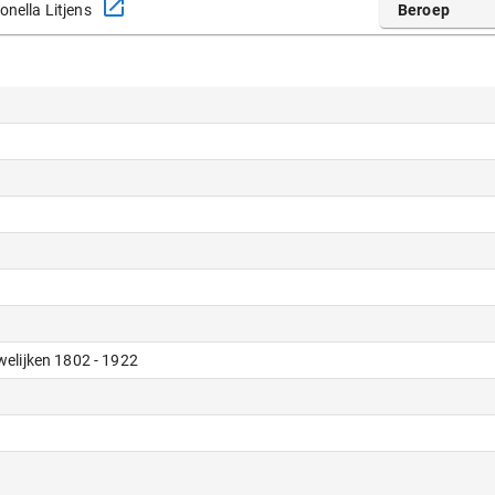
onella Litjens
Beroep
welijken 1802 - 1922