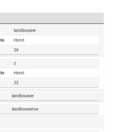
landbouwer
ts
Horst
26
z
ts
Horst
22
landbouwer
landbouwerse