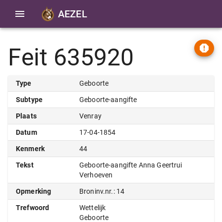
AEZEL
Feit 635920
Type
Geboorte
Subtype
Geboorte-aangifte
Plaats
Venray
Datum
17-04-1854
Kenmerk
44
Tekst
Geboorte-aangifte Anna Geertrui
Verhoeven
Opmerking
Broninv.nr.: 14
Trefwoord
Wettelijk
Geboorte