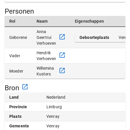
Personen
Rol
Naam
Eigenschappen
Anna
Geborene
Geertrui
Geboorteplaats
Venra
Verhoeven
Hendrik
Vader
Verhoeven
Willemina
Moeder
Kusters
Bron
Land
Nederland
Provincie
Limburg
Plaats
Venray
Gemeente
Venray