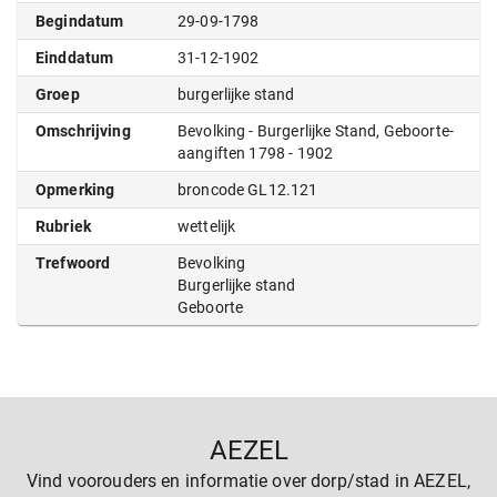
Begindatum
29-09-1798
Einddatum
31-12-1902
Groep
burgerlijke stand
Omschrijving
Bevolking - Burgerlijke Stand, Geboorte-
aangiften 1798 - 1902
Opmerking
broncode GL12.121
Rubriek
wettelijk
Trefwoord
Bevolking
Burgerlijke stand
Geboorte
AEZEL
Vind voorouders en informatie over dorp/stad in AEZEL,