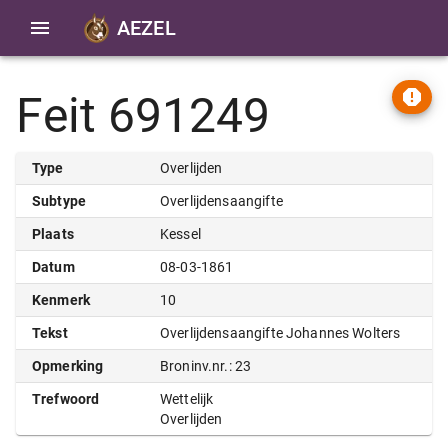
AEZEL
Feit 691249
Type
Overlijden
Subtype
Overlijdensaangifte
Plaats
Kessel
Datum
08-03-1861
Kenmerk
10
Tekst
Overlijdensaangifte Johannes Wolters
Opmerking
Broninv.nr.: 23
Trefwoord
Wettelijk
Overlijden