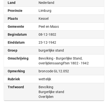
Land
Nederland
Provincie
Limburg
Plaats
Kessel
Gemeente
Peel en Maas
Begindatum
08-12-1802
Einddatum
23-12-1942
Groep
burgerlijke stand
Omschrijving
Bevolking - Burgerlijke Stand,
overlijdensaangiften 1802 - 1942
Opmerking
broncode GL12.052
Rubriek
wettelijk
Trefwoord
Bevolking
Burgerlijke stand
Overlijden