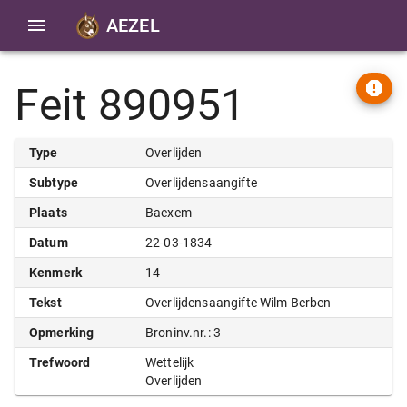
AEZEL
Feit 890951
Type
Overlijden
Subtype
Overlijdensaangifte
Plaats
Baexem
Datum
22-03-1834
Kenmerk
14
Tekst
Overlijdensaangifte Wilm Berben
Opmerking
Broninv.nr.: 3
Trefwoord
Wettelijk
Overlijden