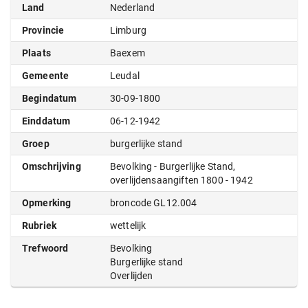
Land
Nederland
Provincie
Limburg
Plaats
Baexem
Gemeente
Leudal
Begindatum
30-09-1800
Einddatum
06-12-1942
Groep
burgerlijke stand
Omschrijving
Bevolking - Burgerlijke Stand,
overlijdensaangiften 1800 - 1942
Opmerking
broncode GL12.004
Rubriek
wettelijk
Trefwoord
Bevolking
Burgerlijke stand
Overlijden