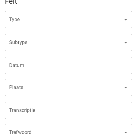
Feit
Type
Subtype
Datum
Plaats
Transcriptie
Trefwoord