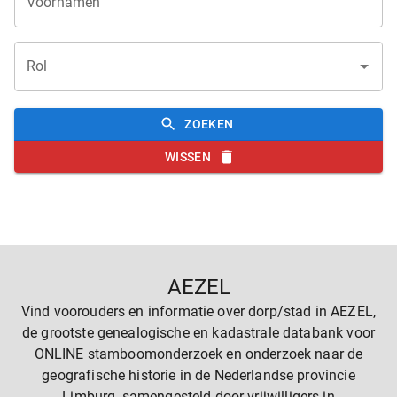
Voornamen
Rol
ZOEKEN
WISSEN
AEZEL
Vind voorouders en informatie over dorp/stad in AEZEL,
de grootste genealogische en kadastrale databank voor
ONLINE stamboomonderzoek en onderzoek naar de
geografische historie in de Nederlandse provincie
Limburg, samengesteld door vrijwilligers in