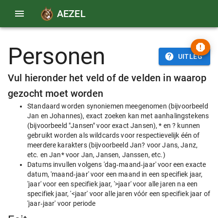
AEZEL
Personen
UITLEG
Vul hieronder het veld of de velden in waarop
gezocht moet worden
Standaard worden synoniemen meegenomen (bijvoorbeeld
Jan en Johannes), exact zoeken kan met aanhalingstekens
(bijvoorbeeld "Jansen" voor exact Jansen), * en ? kunnen
gebruikt worden als wildcards voor respectievelijk één of
meerdere karakters (bijvoorbeeld Jan? voor Jans, Janz,
etc. en Jan* voor Jan, Jansen, Janssen, etc.)
Datums invullen volgens 'dag‑maand‑jaar' voor een exacte
datum, 'maand‑jaar' voor een maand in een specifiek jaar,
'jaar' voor een specifiek jaar, '>jaar' voor alle jaren na een
specifiek jaar, '<jaar' voor alle jaren vóór een specifiek jaar of
'jaar‑jaar' voor periode