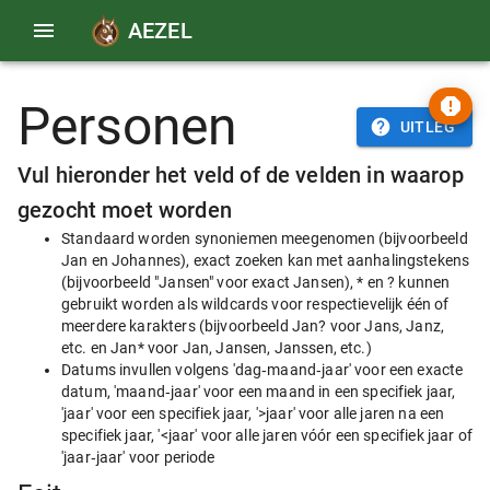
AEZEL
Personen
UITLEG
Vul hieronder het veld of de velden in waarop
gezocht moet worden
Standaard worden synoniemen meegenomen (bijvoorbeeld
Jan en Johannes), exact zoeken kan met aanhalingstekens
(bijvoorbeeld "Jansen" voor exact Jansen), * en ? kunnen
gebruikt worden als wildcards voor respectievelijk één of
meerdere karakters (bijvoorbeeld Jan? voor Jans, Janz,
etc. en Jan* voor Jan, Jansen, Janssen, etc.)
Datums invullen volgens 'dag‑maand‑jaar' voor een exacte
datum, 'maand‑jaar' voor een maand in een specifiek jaar,
'jaar' voor een specifiek jaar, '>jaar' voor alle jaren na een
specifiek jaar, '<jaar' voor alle jaren vóór een specifiek jaar of
'jaar‑jaar' voor periode