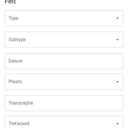
Feit
Type
Subtype
Datum
Plaats
Transcriptie
Trefwoord