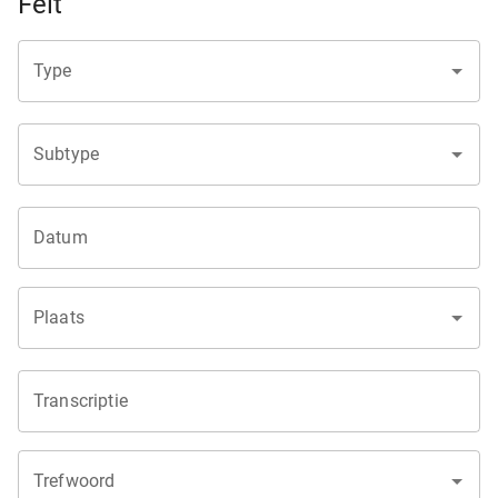
Feit
Type
Subtype
Datum
Plaats
Transcriptie
Trefwoord