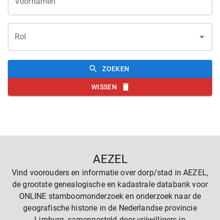
Voornamen
Rol
ZOEKEN
WISSEN
AEZEL
Vind voorouders en informatie over dorp/stad in AEZEL,
de grootste genealogische en kadastrale databank voor
ONLINE stamboomonderzoek en onderzoek naar de
geografische historie in de Nederlandse provincie
Limburg, samengesteld door vrijwilligers in