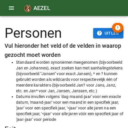
AEZEL
Personen
UITLEG
Vul hieronder het veld of de velden in waarop
gezocht moet worden
Standaard worden synoniemen meegenomen (bijvoorbeeld
Jan en Johannes), exact zoeken kan met aanhalingstekens
(bijvoorbeeld "Jansen" voor exact Jansen), * en ? kunnen
gebruikt worden als wildcards voor respectievelijk één of
meerdere karakters (bijvoorbeeld Jan? voor Jans, Janz,
etc. en Jan* voor Jan, Jansen, Janssen, etc.)
Datums invullen volgens 'dag‑maand‑jaar' voor een exacte
datum, 'maand‑jaar' voor een maand in een specifiek jaar,
'jaar' voor een specifiek jaar, '>jaar' voor alle jaren na een
specifiek jaar, '<jaar' voor alle jaren vóór een specifiek jaar of
'jaar‑jaar' voor periode