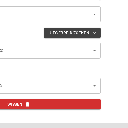
UITGEBREID ZOEKEN
Rol
Rol
WISSEN