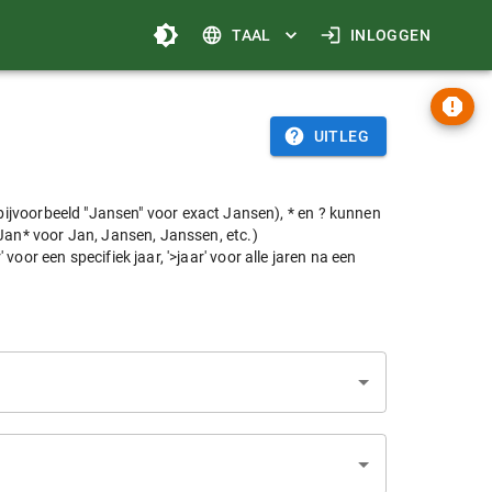
TAAL
INLOGGEN
UITLEG
voorbeeld "Jansen" voor exact Jansen), * en ? kunnen
 Jan* voor Jan, Jansen, Janssen, etc.)
or een specifiek jaar, '>jaar' voor alle jaren na een