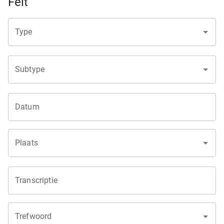
Feit
Type
Subtype
Datum
Plaats
Transcriptie
Trefwoord