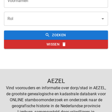
Voornamen
Rol
ZOEKEN
WISSEN
AEZEL
Vind voorouders en informatie over dorp/stad in AEZEL,
de grootste genealogische en kadastrale databank voor
ONLINE stamboomonderzoek en onderzoek naar de
geografische historie in de Nederlandse provincie
Limburg, samengesteld door vrijwilligers in