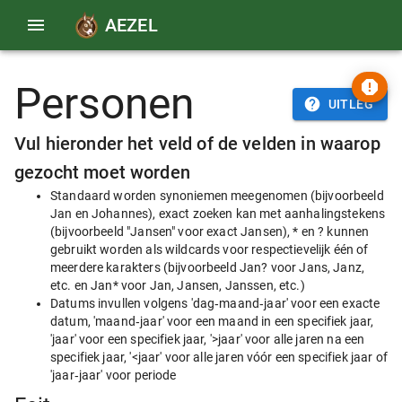
AEZEL
Personen
UITLEG
Vul hieronder het veld of de velden in waarop
gezocht moet worden
Standaard worden synoniemen meegenomen (bijvoorbeeld
Jan en Johannes), exact zoeken kan met aanhalingstekens
(bijvoorbeeld "Jansen" voor exact Jansen), * en ? kunnen
gebruikt worden als wildcards voor respectievelijk één of
meerdere karakters (bijvoorbeeld Jan? voor Jans, Janz,
etc. en Jan* voor Jan, Jansen, Janssen, etc.)
Datums invullen volgens 'dag‑maand‑jaar' voor een exacte
datum, 'maand‑jaar' voor een maand in een specifiek jaar,
'jaar' voor een specifiek jaar, '>jaar' voor alle jaren na een
specifiek jaar, '<jaar' voor alle jaren vóór een specifiek jaar of
'jaar‑jaar' voor periode