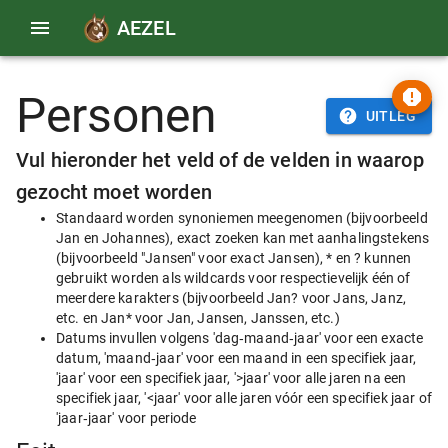
AEZEL
Personen
UITLEG
Vul hieronder het veld of de velden in waarop
gezocht moet worden
Standaard worden synoniemen meegenomen (bijvoorbeeld
Jan en Johannes), exact zoeken kan met aanhalingstekens
(bijvoorbeeld "Jansen" voor exact Jansen), * en ? kunnen
gebruikt worden als wildcards voor respectievelijk één of
meerdere karakters (bijvoorbeeld Jan? voor Jans, Janz,
etc. en Jan* voor Jan, Jansen, Janssen, etc.)
Datums invullen volgens 'dag‑maand‑jaar' voor een exacte
datum, 'maand‑jaar' voor een maand in een specifiek jaar,
'jaar' voor een specifiek jaar, '>jaar' voor alle jaren na een
specifiek jaar, '<jaar' voor alle jaren vóór een specifiek jaar of
'jaar‑jaar' voor periode