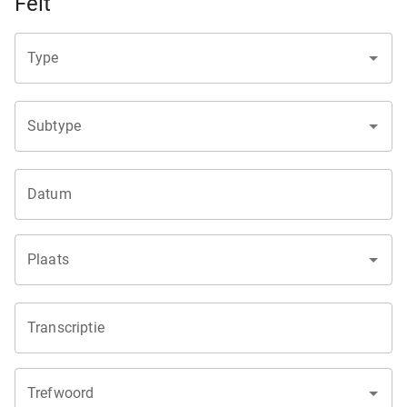
Feit
Type
Subtype
Datum
Plaats
Transcriptie
Trefwoord