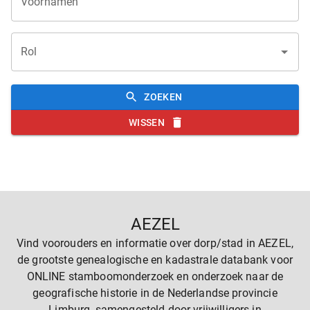
Voornamen
Rol
ZOEKEN
WISSEN
AEZEL
Vind voorouders en informatie over dorp/stad in AEZEL,
de grootste genealogische en kadastrale databank voor
ONLINE stamboomonderzoek en onderzoek naar de
geografische historie in de Nederlandse provincie
Limburg, samengesteld door vrijwilligers in