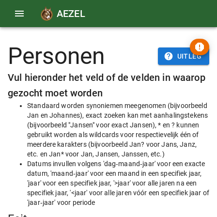
AEZEL
Personen
UITLEG
Vul hieronder het veld of de velden in waarop
gezocht moet worden
Standaard worden synoniemen meegenomen (bijvoorbeeld
Jan en Johannes), exact zoeken kan met aanhalingstekens
(bijvoorbeeld "Jansen" voor exact Jansen), * en ? kunnen
gebruikt worden als wildcards voor respectievelijk één of
meerdere karakters (bijvoorbeeld Jan? voor Jans, Janz,
etc. en Jan* voor Jan, Jansen, Janssen, etc.)
Datums invullen volgens 'dag‑maand‑jaar' voor een exacte
datum, 'maand‑jaar' voor een maand in een specifiek jaar,
'jaar' voor een specifiek jaar, '>jaar' voor alle jaren na een
specifiek jaar, '<jaar' voor alle jaren vóór een specifiek jaar of
'jaar‑jaar' voor periode