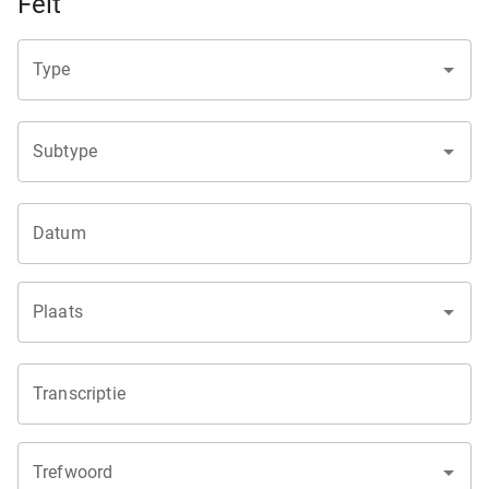
Feit
Type
Subtype
Datum
Plaats
Transcriptie
Trefwoord