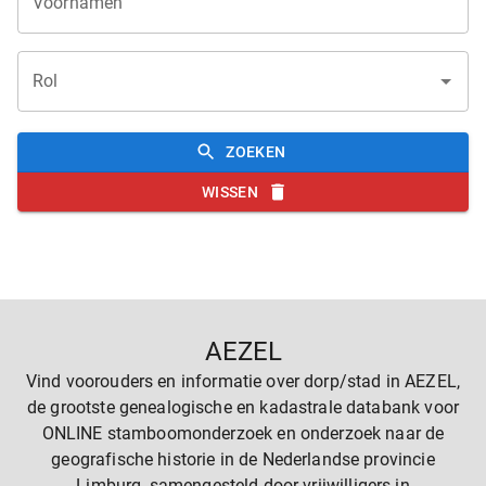
Voornamen
Rol
ZOEKEN
WISSEN
AEZEL
Vind voorouders en informatie over dorp/stad in AEZEL,
de grootste genealogische en kadastrale databank voor
ONLINE stamboomonderzoek en onderzoek naar de
geografische historie in de Nederlandse provincie
Limburg, samengesteld door vrijwilligers in