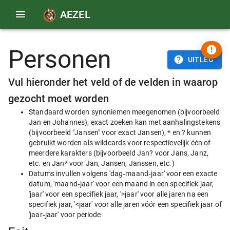
AEZEL
Personen
UITLEG
Vul hieronder het veld of de velden in waarop
gezocht moet worden
Standaard worden synoniemen meegenomen (bijvoorbeeld
Jan en Johannes), exact zoeken kan met aanhalingstekens
(bijvoorbeeld "Jansen" voor exact Jansen), * en ? kunnen
gebruikt worden als wildcards voor respectievelijk één of
meerdere karakters (bijvoorbeeld Jan? voor Jans, Janz,
etc. en Jan* voor Jan, Jansen, Janssen, etc.)
Datums invullen volgens 'dag‑maand‑jaar' voor een exacte
datum, 'maand‑jaar' voor een maand in een specifiek jaar,
'jaar' voor een specifiek jaar, '>jaar' voor alle jaren na een
specifiek jaar, '<jaar' voor alle jaren vóór een specifiek jaar of
'jaar‑jaar' voor periode