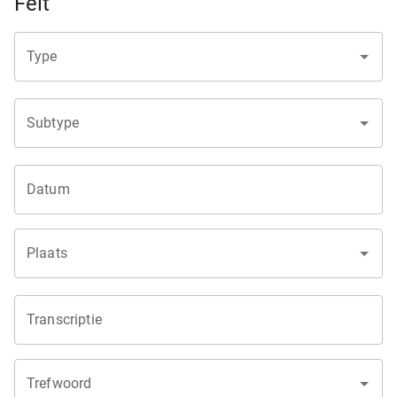
Feit
Type
Subtype
Datum
Plaats
Transcriptie
Trefwoord