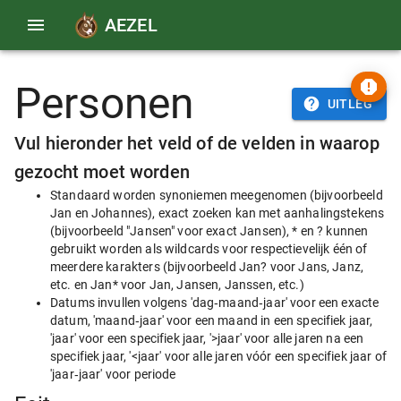
AEZEL
Personen
UITLEG
Vul hieronder het veld of de velden in waarop
gezocht moet worden
Standaard worden synoniemen meegenomen (bijvoorbeeld
Jan en Johannes), exact zoeken kan met aanhalingstekens
(bijvoorbeeld "Jansen" voor exact Jansen), * en ? kunnen
gebruikt worden als wildcards voor respectievelijk één of
meerdere karakters (bijvoorbeeld Jan? voor Jans, Janz,
etc. en Jan* voor Jan, Jansen, Janssen, etc.)
Datums invullen volgens 'dag‑maand‑jaar' voor een exacte
datum, 'maand‑jaar' voor een maand in een specifiek jaar,
'jaar' voor een specifiek jaar, '>jaar' voor alle jaren na een
specifiek jaar, '<jaar' voor alle jaren vóór een specifiek jaar of
'jaar‑jaar' voor periode