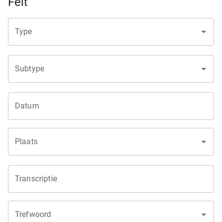
Feit
Type
Subtype
Datum
Plaats
Transcriptie
Trefwoord