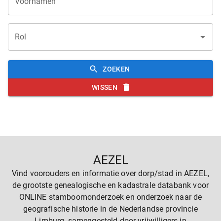
Voornamen
Rol
ZOEKEN
WISSEN
AEZEL
Vind voorouders en informatie over dorp/stad in AEZEL,
de grootste genealogische en kadastrale databank voor
ONLINE stamboomonderzoek en onderzoek naar de
geografische historie in de Nederlandse provincie
Limburg, samengesteld door vrijwilligers in