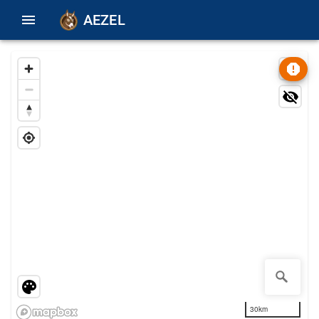
AEZEL
30km