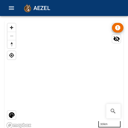
AEZEL
30km