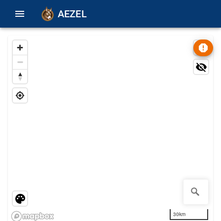
AEZEL
30km