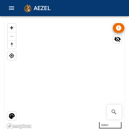
AEZEL
30km