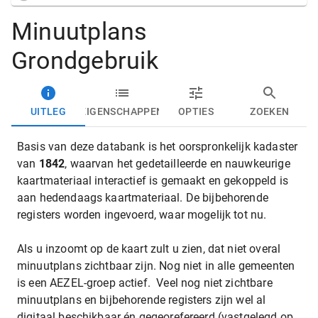
Minuutplans
Grondgebruik
UITLEG
EIGENSCHAPPEN
OPTIES
ZOEKEN
Basis van deze databank is het oorspronkelijk kadaster
van
1842
, waarvan het gedetailleerde en nauwkeurige
kaartmateriaal interactief is gemaakt en gekoppeld is
aan hedendaags kaartmateriaal. De bijbehorende
registers worden ingevoerd, waar mogelijk tot nu.
Als u inzoomt op de kaart zult u zien, dat niet overal
minuutplans zichtbaar zijn. Nog niet in alle gemeenten
is een AEZEL-groep actief. Veel nog niet zichtbare
minuutplans en bijbehorende registers zijn wel al
digitaal beschikbaar én gegeorefereerd (vastgelegd op