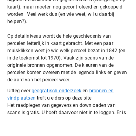
kaart), maar moeten nog gecontroleerd en gekoppeld
worden. Veel werk dus (en wie weet, wil u daarbij
helpen?).
Op detailniveau wordt de hele geschiedenis van
percelen letterlijk in kaart gebracht. Met een paar
muisklikken weet je wie welk perceel bezat in 1842 (en
in de toekomst tot 1970). Vaak zijn scans van de
originele bronnen opgenomen. De kleuren van de
percelen komen overeen met de legenda links en geven
de aard van het perceel weer.
Uitleg over
geografisch onderzoek
en
bronnen en
vindplaatsen
treft u elders op deze site.
Het raadplegen van gegevens en downloaden van
scans is gratis. U hoeft daarvoor niet in te loggen. Er is
geen AEZEL-account nodig.
Zoeken is eenvoudig